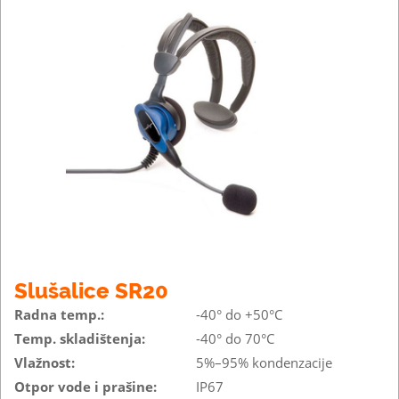
Slušalice SR20
Radna temp.:
-40° do +50°C
Temp. skladištenja:
-40° do 70°C
Vlažnost:
5%–95% kondenzacije
Otpor vode i prašine:
IP67