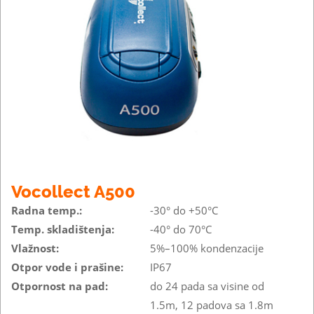
Vocollect A500
Radna temp.:
-30° do +50°C
Temp. skladištenja:
-40° do 70°C
Vlažnost:
5%–100% kondenzacije
Otpor vode i prašine:
IP67
Otpornost na pad:
do 24 pada sa visine od
1.5m, 12 padova sa 1.8m