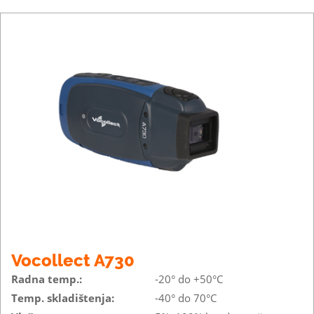
Vocollect A730
Radna temp.:
-20° do +50°C
Temp. skladištenja:
-40° do 70°C