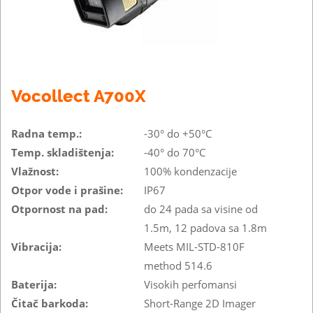
Vocollect A700X
Radna temp.:
-30° do +50°C
Temp. skladištenja:
-40° do 70°C
Vlažnost:
100% kondenzacije
Otpor vode i prašine:
IP67
Otpornost na pad:
do 24 pada sa visine od
1.5m, 12 padova sa 1.8m
Vibracija:
Meets MIL-STD-810F
method 514.6
Baterija:
Visokih perfomansi
Čitač barkoda:
Short-Range 2D Imager