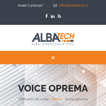
Imate li pitanje?
office@albatech.rs
VOICE OPREMA
Trenutno ste ovde:
Home
Voice oprema