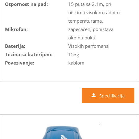
Otpornost na pad:
15 puta sa 2.1m, pri
niskim i visokim radnim
temperaturama.
Mikrofon:
zapečaćen, poništava
okolnu buku
Baterija:
Visokih perfomansi
Težina sa baterijom:
153g
Povezivanje:
kablom
Specifikacija