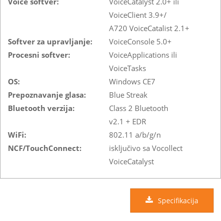
Voice softver:
VoiceCatalyst 2.0+ ili
VoiceClient 3.9+/
A720 VoiceCatalist 2.1+
Softver za upravljanje:
VoiceConsole 5.0+
Procesni softver:
VoiceApplications ili
VoiceTasks
OS:
Windows CE7
Prepoznavanje glasa:
Blue Streak
Bluetooth verzija:
Class 2 Bluetooth
v2.1 + EDR
WiFi:
802.11 a/b/g/n
NCF/TouchConnect:
isključivo sa Vocollect
VoiceCatalyst
Specifikacija