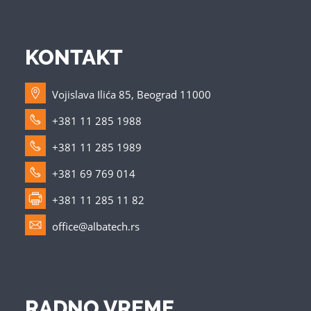
KONTAKT
Vojislava Ilića 85, Beograd 11000
+381 11 285 1988
+381 11 285 1989
+381 69 769 014
+381 11 285 11 82
office@albatech.rs
RADNO VREME