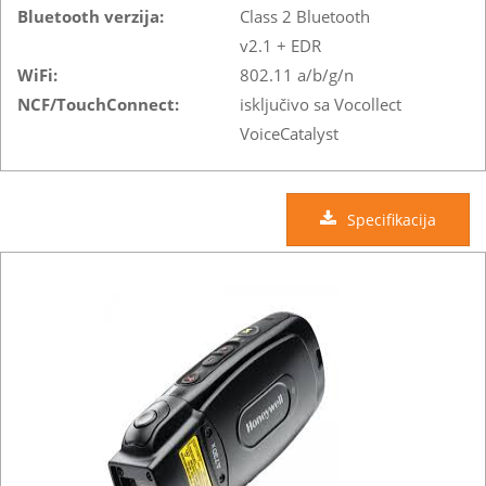
Bluetooth verzija:
Class 2 Bluetooth
v2.1 + EDR
WiFi:
802.11 a/b/g/n
NCF/TouchConnect:
isključivo sa Vocollect
VoiceCatalyst
Specifikacija