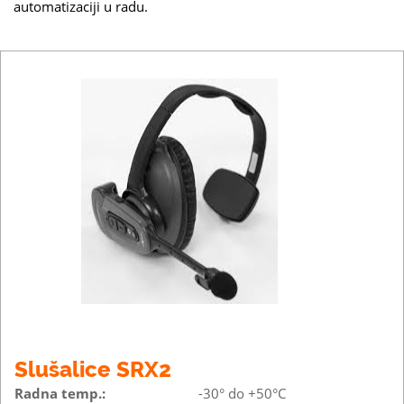
automatizaciji u radu.
Slušalice SRX2
Radna temp.:
-30° do +50°C