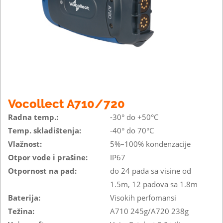
Vocollect A710/720
Radna temp.:
-30° do +50°C
Temp. skladištenja:
-40° do 70°C
Vlažnost:
5%–100% kondenzacije
Otpor vode i prašine:
IP67
Otpornost na pad:
do 24 pada sa visine od
1.5m, 12 padova sa 1.8m
Baterija:
Visokih perfomansi
Težina:
A710 245g/A720 238g