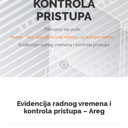
KONTROLA
PRISTUPA
Trenutno ste ovde:
Home
Sva vaša poslovna rešenja na jednom mestu
Evidencija radnog vremena i kontrola pristupa
Evidencija radnog vremena i
kontrola pristupa – Areg