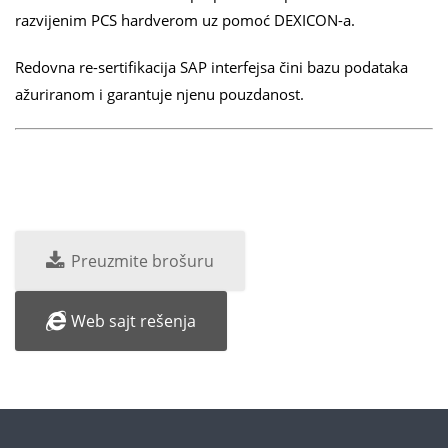
razvijenim PCS hardverom uz pomoć DEXICON-a.
Redovna re-sertifikacija SAP interfejsa čini bazu podataka
ažuriranom i garantuje njenu pouzdanost.
Preuzmite brošuru
Web sajt rešenja