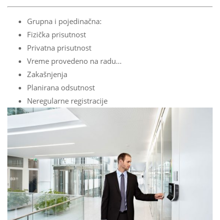
Grupna i pojedinačna:
Fizička prisutnost
Privatna prisutnost
Vreme provedeno na radu…
Zakašnjenja
Planirana odsutnost
Neregularne registracije