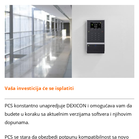
Vaša investicija će se isplatiti
PCS konstantno unapredjuje DEXICON i omogućava vam da
budete u koraku sa aktuelnim verzijama softvera i njihovim
dopunama.
PCS se stara da obezbedi potpunu kompatibilnost sa novo