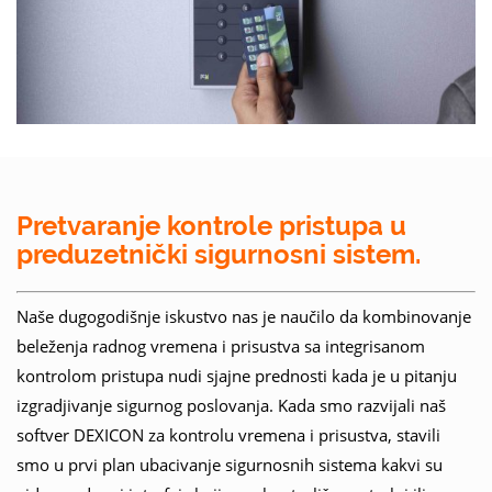
Pretvaranje kontrole pristupa u
preduzetnički sigurnosni sistem.
Naše dugogodišnje iskustvo nas je naučilo da kombinovanje
beleženja radnog vremena i prisustva sa integrisanom
kontrolom pristupa nudi sjajne prednosti kada je u pitanju
izgradjivanje sigurnog poslovanja. Kada smo razvijali naš
softver DEXICON za kontrolu vremena i prisustva, stavili
smo u prvi plan ubacivanje sigurnosnih sistema kakvi su