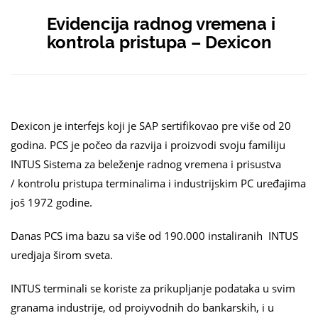
Evidencija radnog vremena i
kontrola pristupa – Dexicon
Dexicon je interfejs koji je SAP sertifikovao pre više od 20
godina. PCS je počeo da razvija i proizvodi svoju familiju
INTUS Sistema za beleženje radnog vremena i prisustva
/ kontrolu pristupa terminalima i industrijskim PC uređajima
još 1972 godine.
Danas PCS ima bazu sa više od 190.000 instaliranih INTUS
uredjaja širom sveta.
INTUS terminali se koriste za prikupljanje podataka u svim
granama industrije, od proiyvodnih do bankarskih, i u