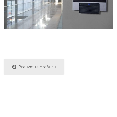
Preuzmite brošuru