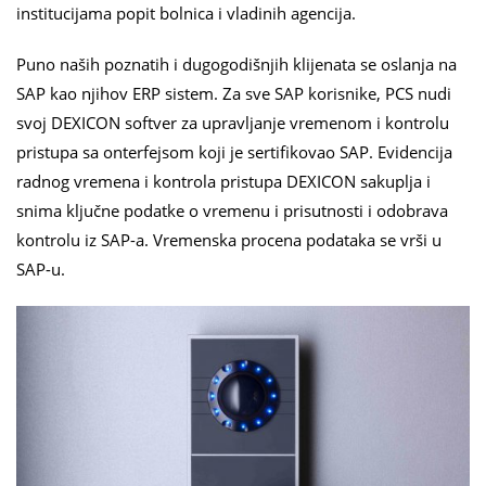
institucijama popit bolnica i vladinih agencija.
Puno naših poznatih i dugogodišnjih klijenata se oslanja na
SAP kao njihov ERP sistem. Za sve SAP korisnike, PCS nudi
svoj DEXICON softver za upravljanje vremenom i kontrolu
pristupa sa onterfejsom koji je sertifikovao SAP. Evidencija
radnog vremena i kontrola pristupa DEXICON sakuplja i
snima ključne podatke o vremenu i prisutnosti i odobrava
kontrolu iz SAP-a. Vremenska procena podataka se vrši u
SAP-u.