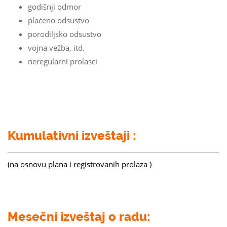
godišnji odmor
plaćeno odsustvo
porodiljsko odsustvo
vojna vežba, itd.
neregularni prolasci
Kumulativni izveštaji :
(na osnovu plana i registrovanih prolaza )
Mesečni izveštaj o radu: