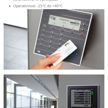
Operativnost: -25°C do +40°C