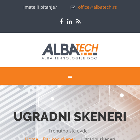
Imate li pitanje?
office@albatech.rs
UGRADNI SKENERI
Trenutno ste ovde:
Home
Bar kod skeneri
Ugradni skeneri