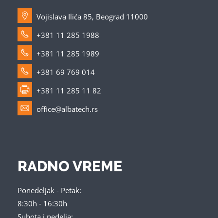
Vojislava Ilića 85, Beograd 11000
+381 11 285 1988
+381 11 285 1989
+381 69 769 014
+381 11 285 11 82
office@albatech.rs
RADNO VREME
Ponedeljak - Petak:
8:30h - 16:30h
Subota i nedelja: