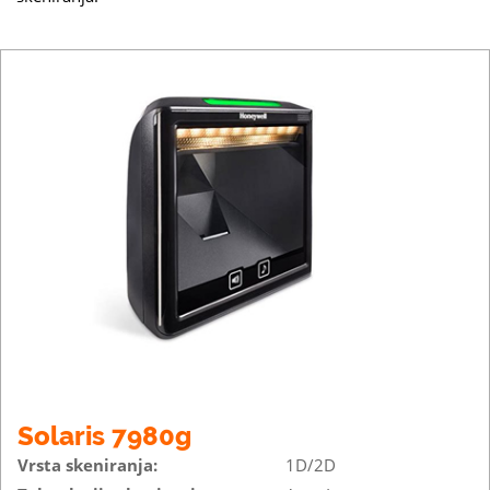
Solaris 7980g
Vrsta skeniranja:
1D/2D