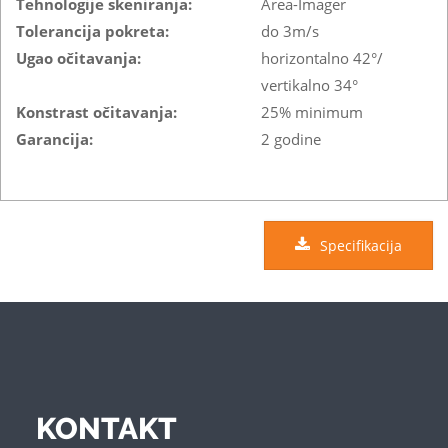
Tehnologije skeniranja:
Area-Imager
Tolerancija pokreta:
do 3m/s
Ugao očitavanja:
horizontalno 42°/
vertikalno 34°
Konstrast očitavanja:
25% minimum
Garancija:
2 godine
Specifikacija
KONTAKT